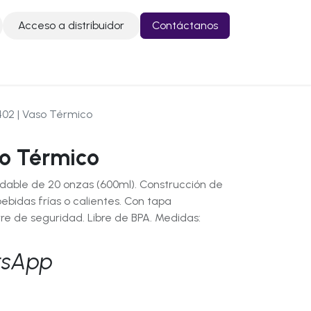
Acceso a distribuidor
Contáctanos
o
Contáctanos
02 | Vaso Térmico
o Térmico
dable de 20 onzas (600ml). Construcción de
bidas frías o calientes. Con tapa
rre de seguridad. Libre de BPA. Medidas:
tsApp