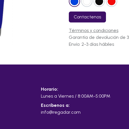
Contactenos
Términos y condiciones
Garantía de devolución de 3
Envío: 2-3 días hábiles
Horario:
Lunes a Viernes / 8:00AM-5:00PM
Escríbenos a:
info@regadar.com