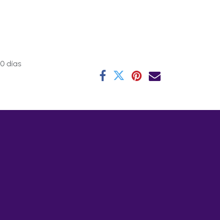
0 días