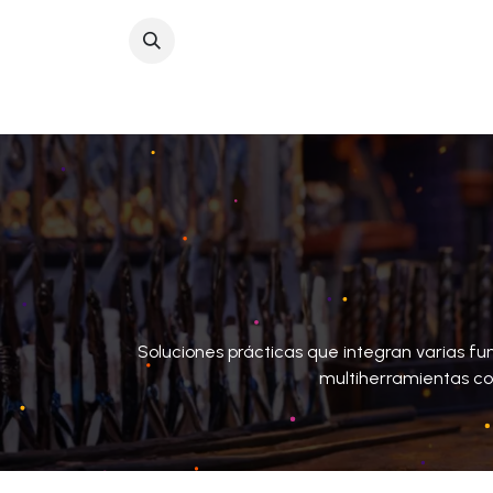
Inicio
Sobre No
Soluciones prácticas que integran varias func
multiherramientas co