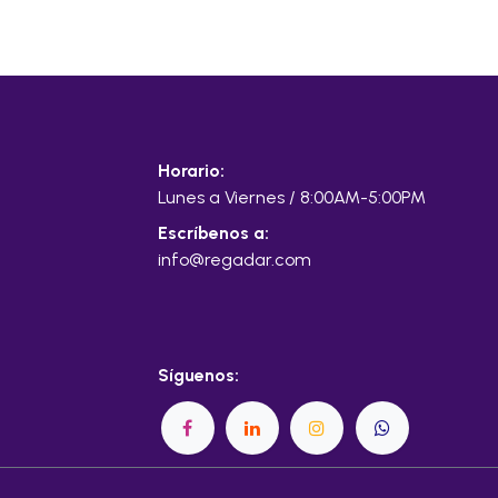
Horario:
Lunes a Viernes / 8:00AM-5:00PM
Escríbenos a:
info@regadar.com
Síguenos: