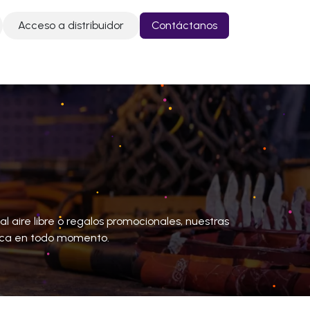
Acceso a distribuidor
Contáctanos
o
Contáctanos
l aire libre o regalos promocionales, nuestras
arca en todo momento.