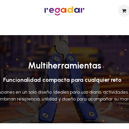
sotros
Catálogo
Técnicas de Personalización
Contact
Multiherramientas
Funcionalidad compacta para cualquier reto
iones en un solo diseño. Ideales para uso diario, actividades a
mbinan resistencia, utilidad y diseño para acompañar su m