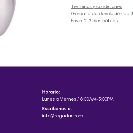
Términos y condiciones
Garantía de devolución de 3
Envío: 2-3 días hábiles
Horario:
Lunes a Viernes / 8:00AM-5:00PM
Escríbenos a:
info@regadar.com