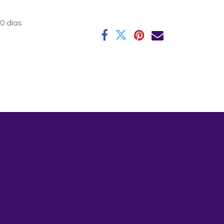
0 días