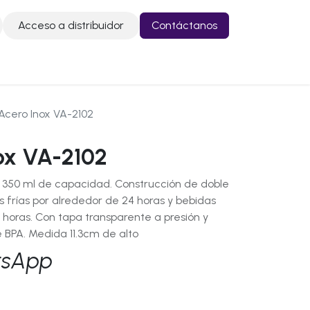
Acceso a distribuidor
Contáctanos
o
Contáctanos
Acero Inox VA-2102
ox VA-2102
 350 ml de capacidad. Construcción de doble
frías por alrededor de 24 horas y bebidas
 horas. Con tapa transparente a presión y
e BPA. Medida 11.3cm de alto
tsApp