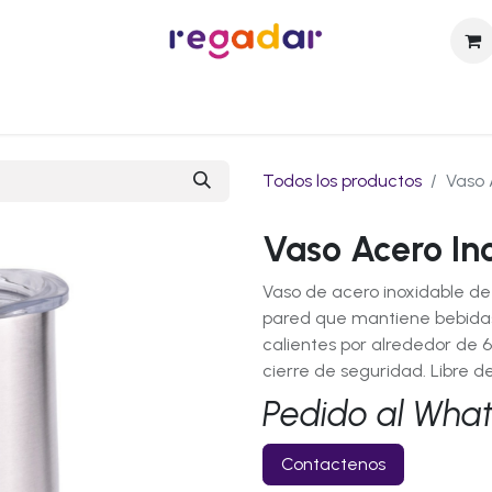
sotros
Catálogo
Técnicas de Personalización
Contact
Todos los productos
Vaso 
Vaso Acero In
Vaso de acero inoxidable de
pared que mantiene bebidas 
calientes por alrededor de 6
cierre de seguridad. Libre d
Pedido al Wha
Contactenos