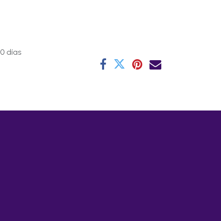
0 días