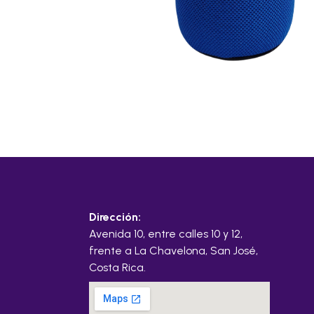
Dirección:
Avenida 10, entre calles 10 y 12,
frente a La Chavelona, San José,
Costa Rica.