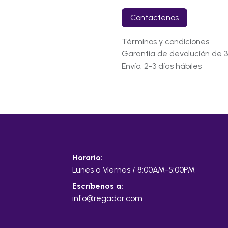
Contactenos
Términos y condiciones
Garantía de devolución de 3
Envío: 2-3 días hábiles
Horario:
Lunes a Viernes / 8:00AM-5:00PM
Escríbenos a:
info@regadar.com