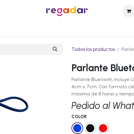
sotros
Catálogo
Técnicas de Personalización
Contact
Todos los productos
Parla
Parlante Bluet
Parlante Bluetooth, incluye 
4cm x 7cm. Con formato cil
máxima de 8 horas y tiempo
Pedido al Wha
COLOR