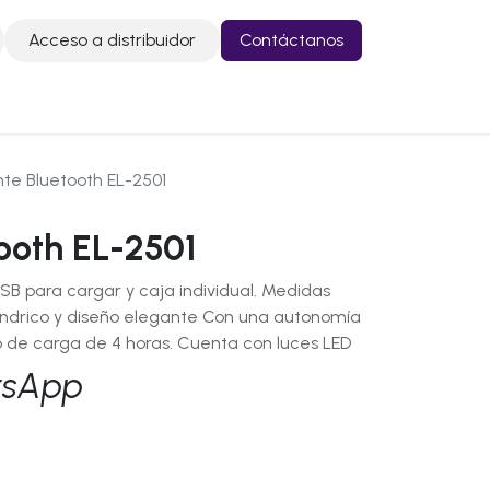
Acceso a distribuidor
Contáctanos
o
Contáctanos
nte Bluetooth EL-2501
ooth EL-2501
USB para cargar y caja individual. Medidas
índrico y diseño elegante Con una autonomía
 de carga de 4 horas. Cuenta con luces LED
tsApp