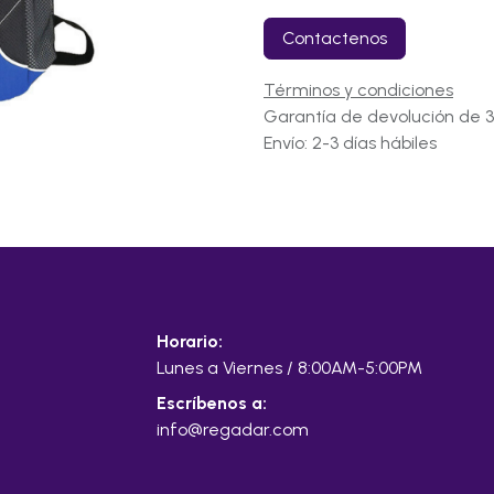
Contactenos
Términos y condiciones
Garantía de devolución de 3
Envío: 2-3 días hábiles
Horario:
Lunes a Viernes / 8:00AM-5:00PM
Escríbenos a:
info@regadar.com