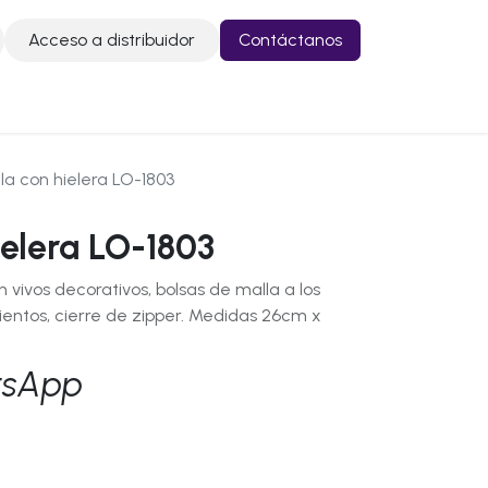
Acceso a distribuidor
Contáctanos
o
Contáctanos
la con hielera LO-1803
ielera LO-1803
 vivos decorativos, bolsas de malla a los
entos, cierre de zipper. Medidas 26cm x
tsApp