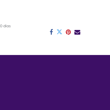
0 días