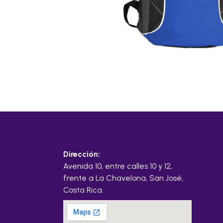
Dirección:
Avenida 10, entre calles 10 y 12,
frente a La Chavelona, San José,
Costa Rica.