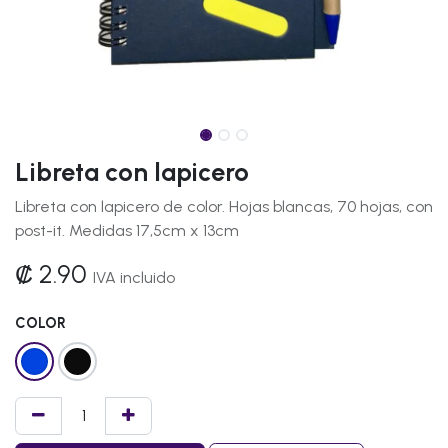
Libreta con lapicero
Libreta con lapicero de color. Hojas blancas, 70 hojas, con
post-it. Medidas 17,5cm x 13cm
₡
2.90
IVA incluido
COLOR