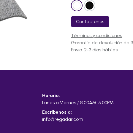
Contactenos
Términos y condiciones
Garantía de devolución de 3
Envío: 2-3 días hábiles
Horario:
Lunes a Viernes / 8:00AM-5:00PM
Escríbenos a:
info@regadar.com