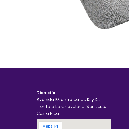
Dirección:
Avenida 10, entre calles 10 y 12,
frente a La Chavelona, San José,
Costa Rica.