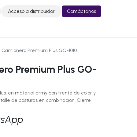
Acceso a distribuidor
Contáctanos
o
Contáctanos
 Camionero Premium Plus GO-1010
ero Premium Plus GO-
s, en material army con frente de color y
etalle de costuras en combinación. Cierre
tsApp