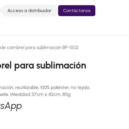
Acceso a distribuidor
Contáctanos
o
Contáctanos
 de cambrel para sublimación BP-1502
rel para sublimación
ión, reutilizable, 100% poliéster, no tejido,
fuelle. IMedidad 37cm x 42cm, 80g
tsApp