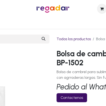
sotros
Catálogo
Técnicas de Personalización
Contact
Todos los productos
Bolsa
Bolsa de camb
BP-1502
Bolsa de cambrel para sublimac
con agrraderas largas. Sin 
Pedido al Wha
Contactenos