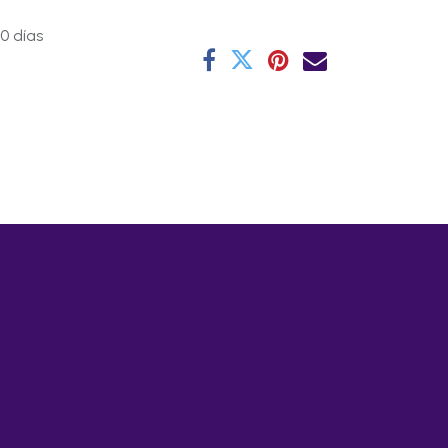
0 días