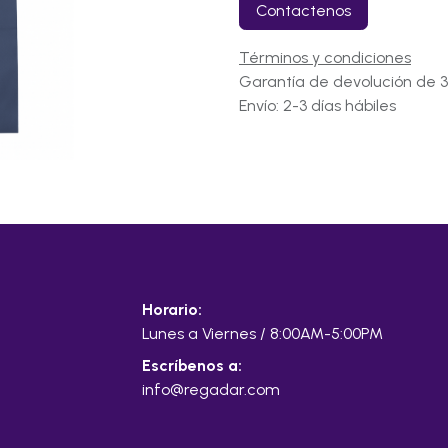
Contactenos
Términos y condiciones
Garantía de devolución de 3
Envío: 2-3 días hábiles
Horario:
Lunes a Viernes / 8:00AM-5:00PM
Escríbenos a:
info@regadar.com