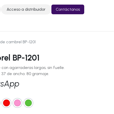
Acceso a distribuidor
Contáctanos
o
Contáctanos
 de cambrel BP-1201
rel BP-1201
 con agarraderas largas, sin fuelle.
 37 de ancho. 80 gramaje.
tsApp