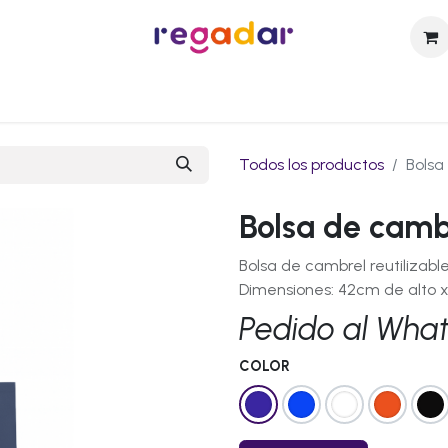
sotros
Catálogo
Técnicas de Personalización
Contact
Todos los productos
Bolsa
Bolsa de camb
Bolsa de cambrel reutilizable
Dimensiones: 42cm de alto x
Pedido al Wha
COLOR