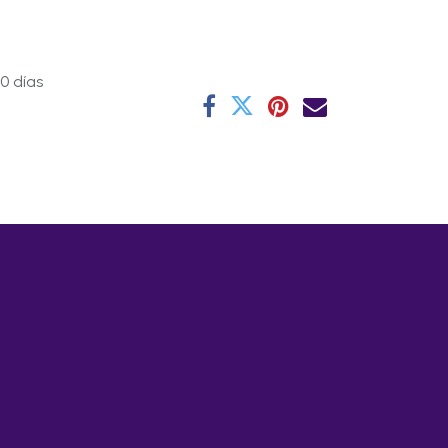
0 días