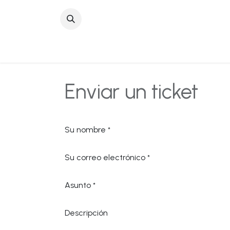
Inicio
Sobre No
Enviar un ticket
Su nombre
*
Su correo electrónico
*
Asunto
*
Descripción