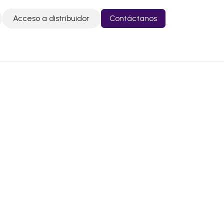
Acceso a distribuidor
Contáctanos
o
Contáctanos