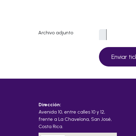
Archivo adjunto
Enviar ti
Dirección:
Avenida 10, entre calles 10 y 12,
frente a La Chavelona, San José,
Costa Rica.