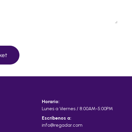
cket
Horario:
Lunes a Viernes / 8:00AM-5:00PM
Escríbenos a:
info@regadar.com